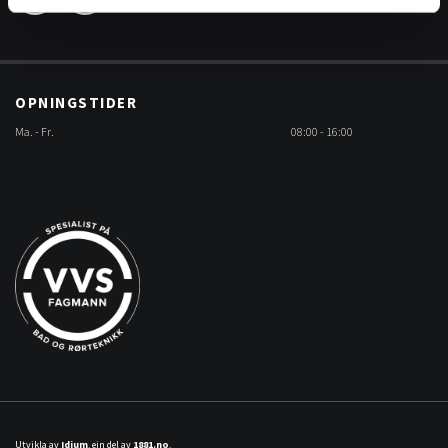
OPNINGSTIDER
Ma. - Fr.
08:00 - 16:00
Utvikla av
Idium
, ein del av
1881.no
.