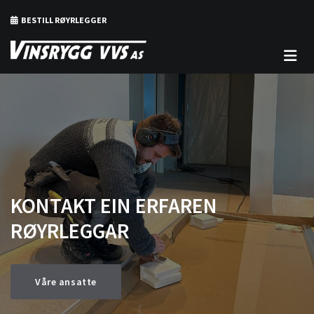
BESTILL RØYRLEGGER

KONTAKT EIN ERFAREN
RØYRLEGGAR
Våre ansatte