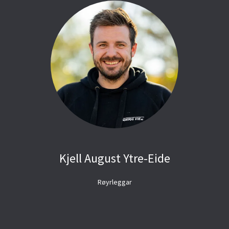
Kjell August Ytre-Eide
Røyrleggar