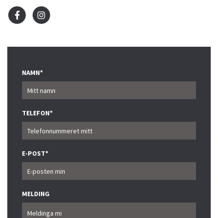
NAMN*
TELEFON*
E-POST*
MELDING