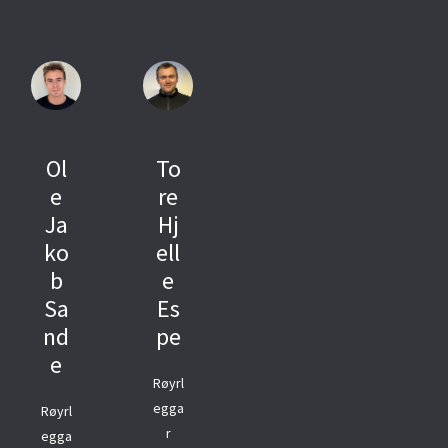
Ol
To
e
re
Ja
Hj
ko
ell
b
e
Sa
Es
nd
pe
e
Røyrl
egga
Røyrl
r
egga