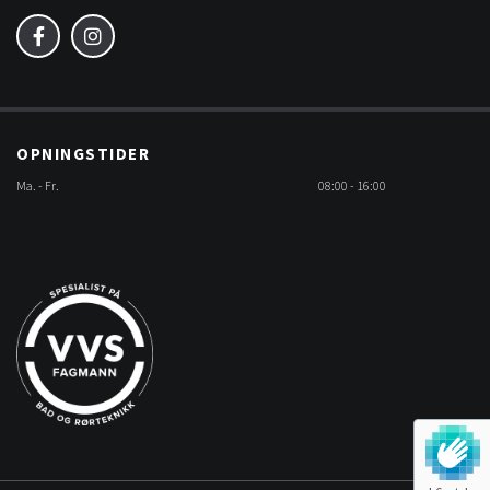
OPNINGSTIDER
Ma. - Fr.
08:00 - 16:00